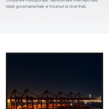
Cooperare instituțională, reprezentare internațională,
relații guvernamentale și forumuri la nivel înalt.