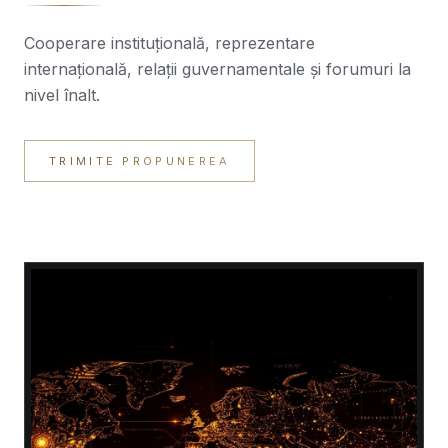
Cooperare instituțională, reprezentare
internațională, relații guvernamentale și forumuri la
nivel înalt.
TRIMITE PROPUNEREA