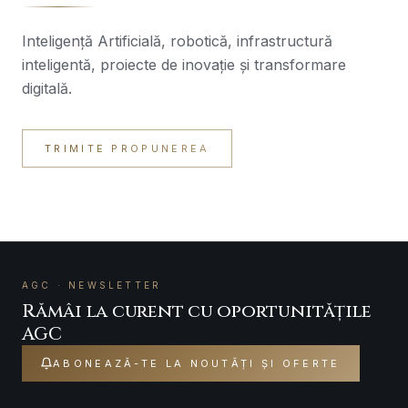
Inteligență Artificială, robotică, infrastructură
inteligentă, proiecte de inovație și transformare
digitală.
TRIMITE PROPUNEREA
AGC · NEWSLETTER
Rămâi la curent cu oportunitățile
AGC
ABONEAZĂ-TE LA NOUTĂȚI ȘI OFERTE