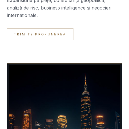
Expansiune pe piețe, consultanță geopolitică,
analiză de risc, business intelligence și negocieri
internaționale.
TRIMITE PROPUNEREA