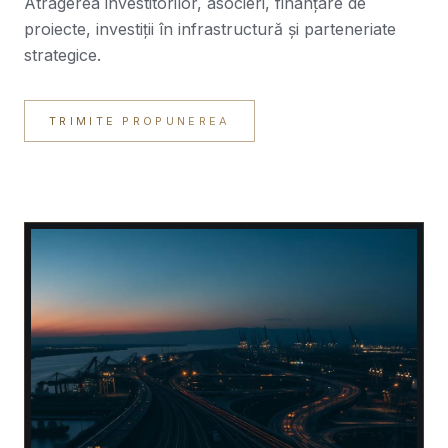
Atragerea investitorilor, asocieri, finanțare de
proiecte, investiții în infrastructură și parteneriate
strategice.
TRIMITE PROPUNEREA