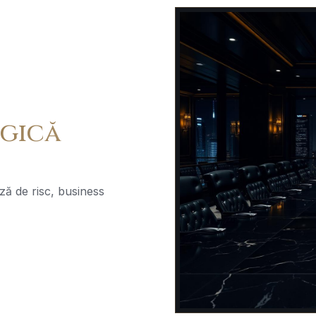
egică
ză de risc, business