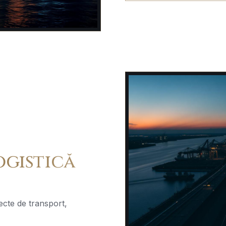
ogistică
ecte de transport,