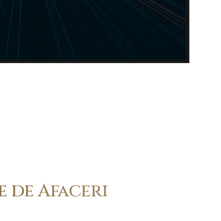
 de Afaceri