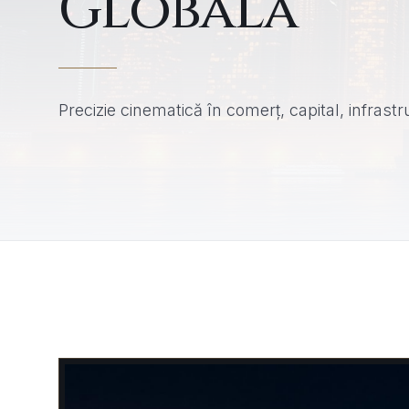
Globală
Precizie cinematică în comerț, capital, infrastr