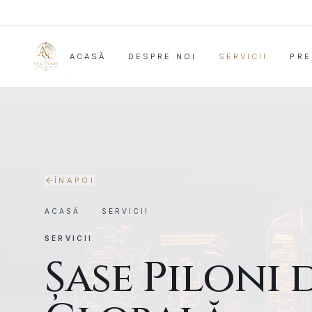
ACASĂ
DESPRE NOI
SERVICII
PRE
ÎNAPOI
ÎNAPOI
ACASĂ
/
SERVICII
SERVICII
Șase Piloni 