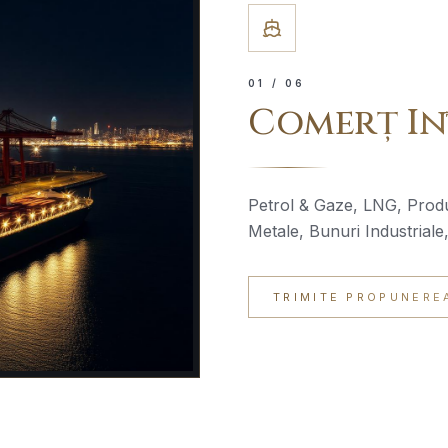
0
1
/ 06
Comerț In
Petrol & Gaze, LNG, Produ
Metale, Bunuri Industriale
TRIMITE PROPUNERE