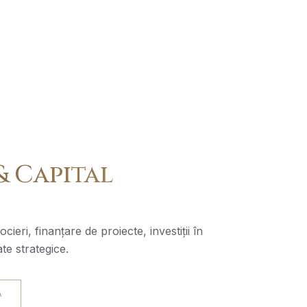
 & Capital
cieri, finanțare de proiecte, investiții în
te strategice.
A