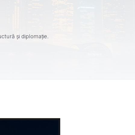
uctură și diplomație.