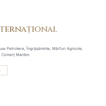
ternațional
se Petroliere, Îngrășăminte, Mărfuri Agricole,
, Comerț Maritim.
A