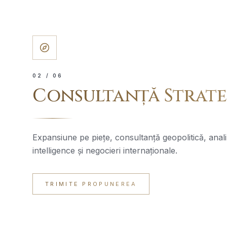
0
2
/ 06
Consultanță Strat
Expansiune pe piețe, consultanță geopolitică, anali
intelligence și negocieri internaționale.
TRIMITE PROPUNEREA