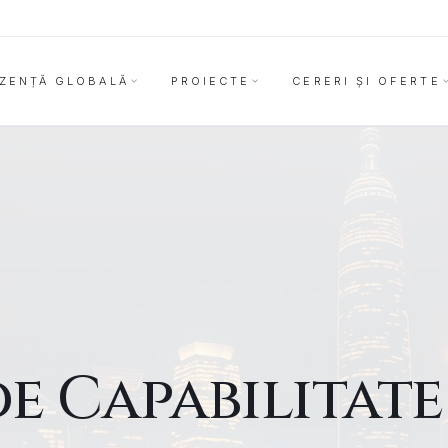
ZENȚĂ GLOBALĂ
PROIECTE
CERERI ȘI OFERTE
de Capabilitate