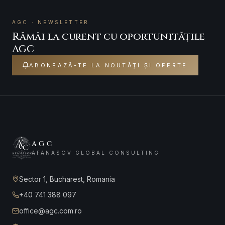
AGC · NEWSLETTER
Rămâi la curent cu oportunitățile
AGC
ABONEAZĂ-TE LA NOUTĂȚI ȘI OFERTE
AGC
AFANASOV GLOBAL CONSULTING
Sector 1, Bucharest, Romania
+40 741 388 097
office@agc.com.ro