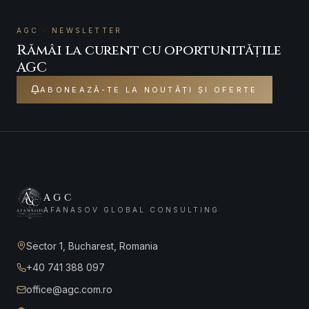
AGC · NEWSLETTER
Rămâi la curent cu oportunitățile
AGC
ABONEAZĂ-TE LA NOUTĂȚI ȘI OFERTE
AGC
AFANASOV GLOBAL CONSULTING
Sector 1, Bucharest, Romania
+40 741 388 097
office@agc.com.ro