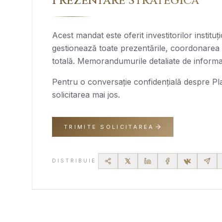
Prezentare Strategică
Acest mandat este oferit investitorilor instituți
gestionează toate prezentările, coordonarea d
totală. Memorandumurile detaliate de informa
Pentru o conversație confidențială despre
Pl
solicitarea mai jos.
TRIMITE SOLICITAREA
DISTRIBUIE