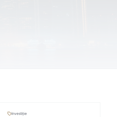
Investiție