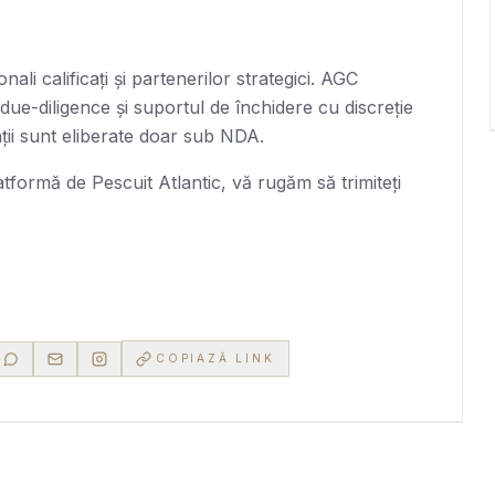
onali calificați și partenerilor strategici. AGC
ue-diligence și suportul de închidere cu discreție
ții sunt eliberate doar sub NDA.
atformă de Pescuit Atlantic
, vă rugăm să trimiteți
COPIAZĂ LINK