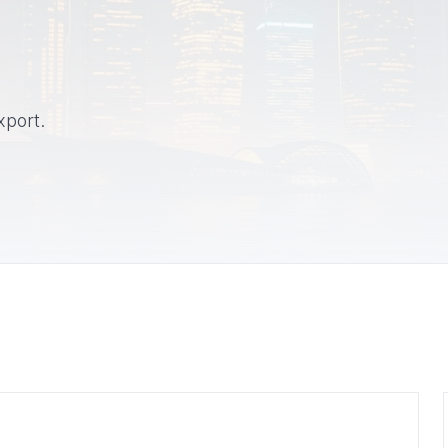
xport.