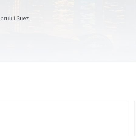
orului Suez.