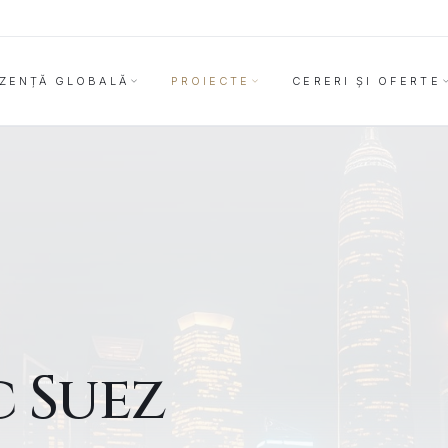
ZENȚĂ GLOBALĂ
PROIECTE
CERERI ȘI OFERTE
c Suez