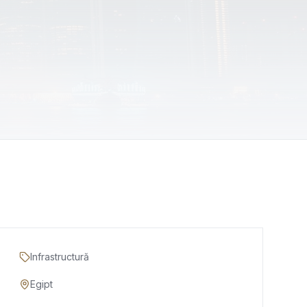
Infrastructură
Egipt