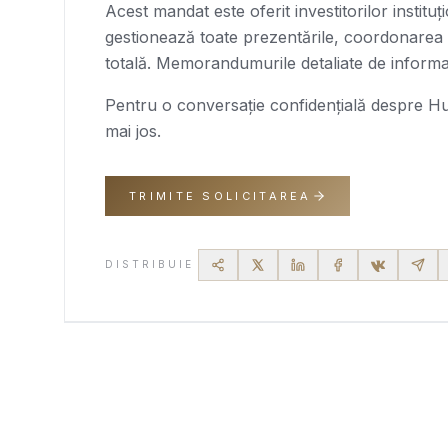
Acest mandat este oferit investitorilor instituți
gestionează toate prezentările, coordonarea d
totală. Memorandumurile detaliate de informa
Pentru o conversație confidențială despre
Hu
mai jos.
TRIMITE SOLICITAREA
DISTRIBUIE