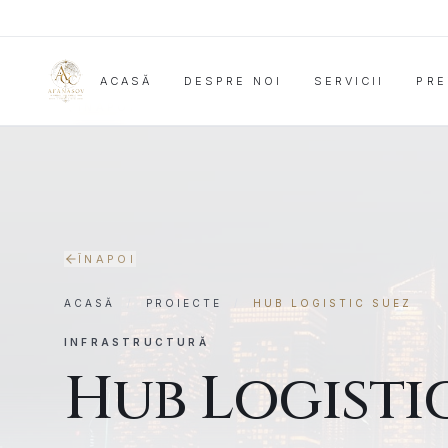
ACASĂ
DESPRE NOI
SERVICII
PRE
ÎNAPOI
ÎNAPOI
ACASĂ
/
PROIECTE
/
HUB LOGISTIC SUEZ
INFRASTRUCTURĂ
Hub Logisti