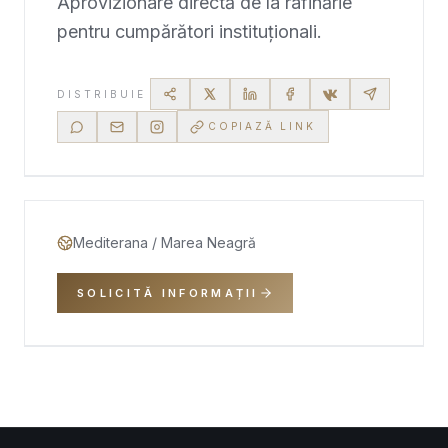
Aprovizionare directă de la rafinărie
pentru cumpărători instituționali.
DISTRIBUIE
COPIAZĂ LINK
Mediterana / Marea Neagră
SOLICITĂ INFORMAȚII