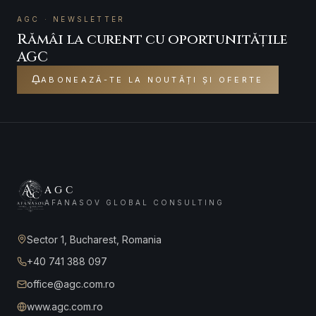
AGC · NEWSLETTER
Rămâi la curent cu oportunitățile
AGC
ABONEAZĂ-TE LA NOUTĂȚI ȘI OFERTE
AGC
AFANASOV GLOBAL CONSULTING
Sector 1, Bucharest, Romania
+40 741 388 097
office@agc.com.ro
www.agc.com.ro