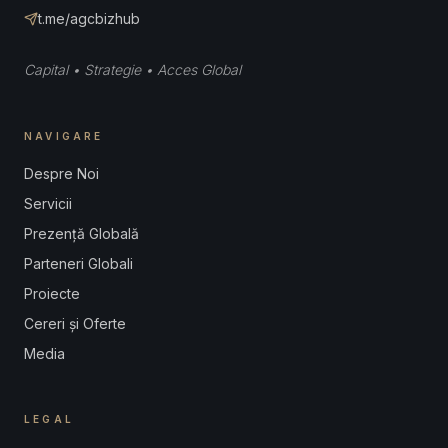
t.me/agcbizhub
Capital • Strategie • Acces Global
NAVIGARE
Despre Noi
Servicii
Prezență Globală
Parteneri Globali
Proiecte
Cereri și Oferte
Media
LEGAL