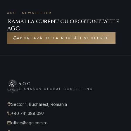
AGC · NEWSLETTER
Rămâi la curent cu oportunitățile
AGC
ABONEAZĂ-TE LA NOUTĂȚI ȘI OFERTE
AGC
AFANASOV GLOBAL CONSULTING
Sector 1, Bucharest, Romania
+40 741 388 097
office@agc.com.ro