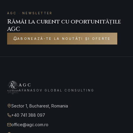
AGC · NEWSLETTER
Rămâi la curent cu oportunitățile
AGC
ABONEAZĂ-TE LA NOUTĂȚI ȘI OFERTE
AGC
AFANASOV GLOBAL CONSULTING
Sector 1, Bucharest, Romania
+40 741 388 097
office@agc.com.ro