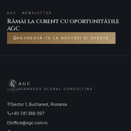
AGC · NEWSLETTER
Rămâi la curent cu oportunitățile
AGC
ABONEAZĂ-TE LA NOUTĂȚI ȘI OFERTE
AGC
AFANASOV GLOBAL CONSULTING
Sector 1, Bucharest, Romania
+40 741 388 097
office@agc.com.ro