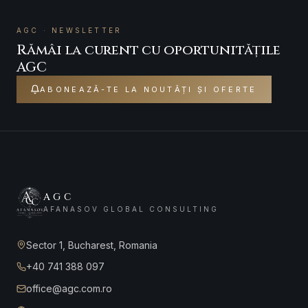
AGC · NEWSLETTER
Rămâi la curent cu oportunitățile
AGC
ABONEAZĂ-TE LA NOUTĂȚI ȘI OFERTE
AGC
AFANASOV GLOBAL CONSULTING
Sector 1, Bucharest, Romania
+40 741 388 097
office@agc.com.ro