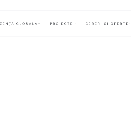
ZENȚĂ GLOBALĂ
PROIECTE
CERERI ȘI OFERTE