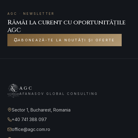
AGC · NEWSLETTER
Rămâi la curent cu oportunitățile
AGC
ABONEAZĂ-TE LA NOUTĂȚI ȘI OFERTE
AGC
AFANASOV GLOBAL CONSULTING
Sector 1, Bucharest, Romania
+40 741 388 097
office@agc.com.ro